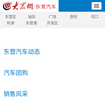
Toggl
naviga
东营区
油田
广饶
垦利
河口
利津
东营港
开发区
东营汽车动态
汽车团购
销售风采