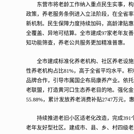
东营市将老龄工作纳入重点民生实事，构建“
政策，养老服务条例进入立法阶段，在全省率
新机制。民生保障力度持续加码，高龄津贴惠及
全覆盖、异地可结算。全市建成97家老年友善医
知功能筛查，养老公共服务更加精准普惠。
全市建成标准化养老机构、社区养老设施、
性养老机构占比81%，高于全省平均水平。
品牌合作，引导市属国企布局康养产业。依托
老联盟，打造黄河口生态养老目的地。强化金融
55.88%，累计发放养老消费补贴2747万元，
持续推进老旧小区适老化改造，完成391个小
老年友好型社区。建成市、县、乡、村四级老年