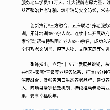
服务老年学员3.1万人。壮大银龄志愿力量，
从严整治养老诈骗、筑牢消防安全防线，常态
创新推行“三方融合、五床联动”养老服务
训，累计培训3500余人次。连续十年开展政
家”行动帮扶特殊困难老人5300余名，成功
全国敬老文明号、模范人物、文明家庭等先进
张锋指出，立足“十五五”发展关键期，东
+社区+家庭”三级养老服务体系，打造15分
深度融合，做强黄河口生态养老品牌，建设养
入、阵地盘活等长效机制，持续推动老龄事业
果、安享幸福晚年。