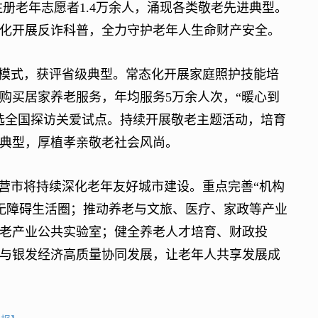
注册老年志愿者1.4万余人，涌现各类敬老先进典型。
化开展反诈科普，全力守护老年人生命财产安全。
模式，获评省级典型。常态化开展家庭照护技能培
府购买居家养老服务，年均服务5万余人次，“暖心到
入选全国探访关爱试点。持续开展敬老主题活动，培育
典型，厚植孝亲敬老社会风尚。
营市将持续深化老年友好城市建设。重点完善“机构
钟无障碍生活圈；推动养老与文旅、医疗、家政等产业
老产业公共实验室；健全养老人才培育、财政投
与银发经济高质量协同发展，让老年人共享发展成