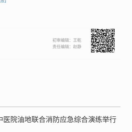
机报】
初审编辑：王乾
责任编辑：赵静
营市中医院油地联合消防应急综合演练举行