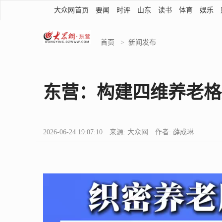
大众网首页
要闻
时评
山东
读书
体育
娱乐
首页
>
新闻发布
东营：构建四维养老格
2026-06-24 19:07:10 来源: 大众网 作者: 薛成琳