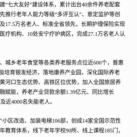
七大友好”建设体系，累计出台40余件养老配套
先推行老年人能力等级“多评互认”、意定监护等创
17.5万名老人、标准全省领先，长期护理保险实现
疗机构、10处安宁疗护病区，完成27.1万名老人认
城乡老年食堂等各类养老服务点位近600个，普惠
积极培育银发经济，落地康养产业园，深化国际养老
黄河口生态优势、高铁区位优势，加入全国旅居养
赋能，养老产业贷款余额1.39亿元、同比增长
惠及近4000名失能老人。
区改造、加装电梯106部，创成14家全国示范性
教育体系，线下老年学校90所、线上课程185门，