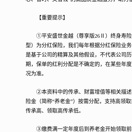
【重要提示】
①平安盛世金越（尊享版26Ⅱ）终身寿险
型）为分红保险，我们每年根据分红保险业务
是基于公司的精算及其他假设，不代表公司历
期，保单的红利分配是不确定的，在某些年度
况为准。
②本资料中的传承、财富增值等相关描述仅
险金（简称“养老金”）按需分配，支持高领
传承高、领取高传承低。
③缴费满一定年度后到养老金开始领取前，金