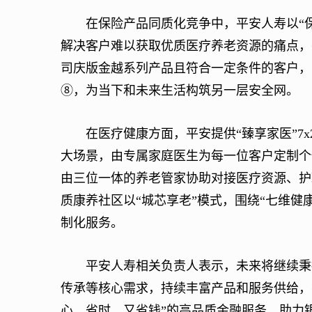
在保险产品同质化竞争中，平安人寿以“保
解决客户难以获取优质医疗养老资源的痛点，
司庆版金越系列产品且符合一定条件的客户，
⑧，为当下和未来生活构筑另一层安全网。
在医疗健康方面，平安提供“臻享家医”7x
大场景，由专属家庭医生为每一位客户定制个
由三位一体的养老管家协助对接医疗资源、护
质康养社区以“城芯享老”模式，围绕“七维健
制化服务。
平安人寿相关负责人表示，未来将继续秉持
传承等核心需求，持续丰富产品和服务供给，不
心、省时、又省钱”的高品质金融服务，助力