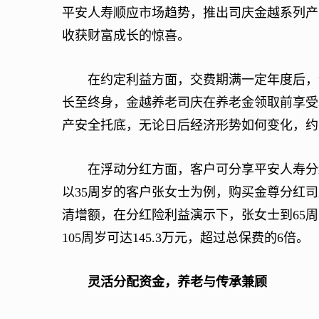
平安人寿顺应市场趋势，推出司庆金越系列产
收获财富成长的惊喜。
在约定利益方面，交费期满一定年度后，金尊
长至终身，金越养老司庆在养老金领取前享受
产安全托底，无论日后经济形势如何变化，约
在浮动分红方面，客户可分享平安人寿分红
以35周岁的客户张女士为例，购买金尊分红司
清增额，在分红险利益演示下，张女士到65周岁
105周岁可达145.3万元，超过总保费的6倍。
灵活分配资金，养老与传承兼顾