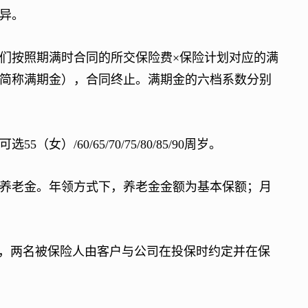
异。
按照期满时合同的所交保险费×保险计划对应的满
简称满期金），合同终止。满期金的六档系数分别
/60/65/70/75/80/85/90周岁。
老金。年领方式下，养老金金额为基本保额；月
，两名被保险人由客户与公司在投保时约定并在保