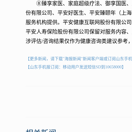
⑧臻享家医、家庭超级疗法、御享国医、居
份有限公司、平安好医生、平安臻颐年（上海
服务机构提供。平安健康互联网股份有限公司
平安人寿保险股份有限公司保留对服务内容、
涉评估/咨询结果仅作为健康咨询类建议参考
【更多新闻，请下载"海报新闻"新闻客户端或订阅山东手
【山东手机报订阅：移动用户发送短信SD到10658000】