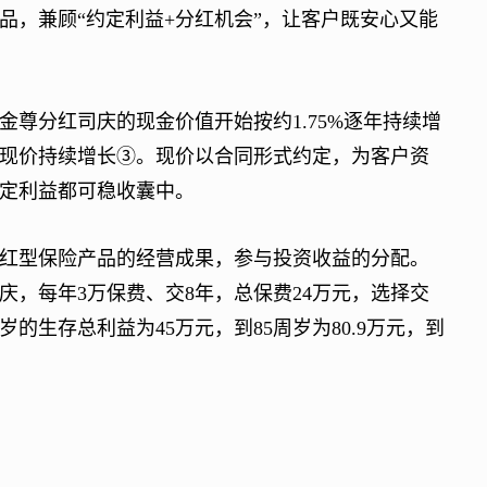
品，兼顾“约定利益+分红机会”，让客户既安心又能
分红司庆的现金价值开始按约1.75%逐年持续增
现价持续增长③。现价以合同形式约定，为客户资
定利益都可稳收囊中。
型保险产品的经营成果，参与投资收益的分配。
庆，每年3万保费、交8年，总保费24万元，选择交
的生存总利益为45万元，到85周岁为80.9万元，到