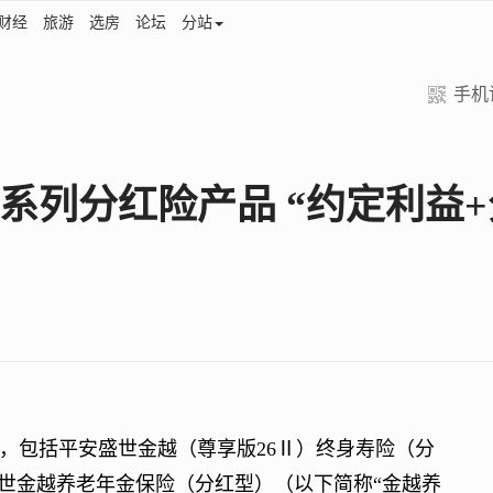
财经
旅游
选房
论坛
分站
手机
系列分红险产品 “约定利益+
包括平安盛世金越（尊享版26Ⅱ）终身寿险（分
盛世金越养老年金保险（分红型）（以下简称“金越养