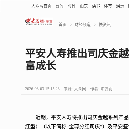
大众网首页
要闻
时评
山东
读书
体育
娱乐
首页
>
财经频道
>
快资讯
平安人寿推出司庆金越
富成长
2026-06-03 15:15:26 来源: 大众网 作者: 陈姿羽
近期，平安人寿将推出司庆金越系列产品，
红型）（以下简称“金尊分红司庆”）及平安