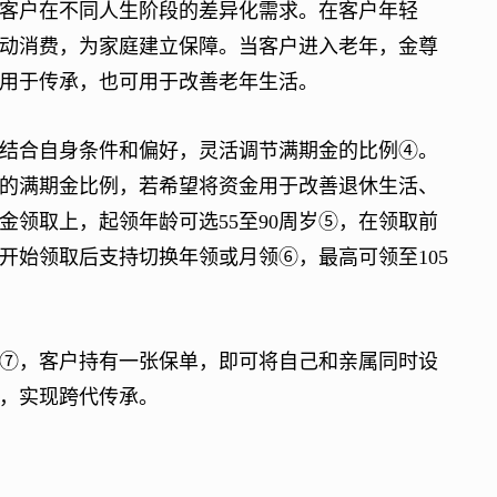
户在不同人生阶段的差异化需求。在客户年轻
动消费，为家庭建立保障。当客户进入老年，金尊
用于传承，也可用于改善老年生活。
合自身条件和偏好，灵活调节满期金的比例④。
的满期金比例，若希望将资金用于改善退休生活、
领取上，起领年龄可选55至90周岁⑤，在领取前
开始领取后支持切换年领或月领⑥，最高可领至105
，客户持有一张保单，即可将自己和亲属同时设
，实现跨代传承。