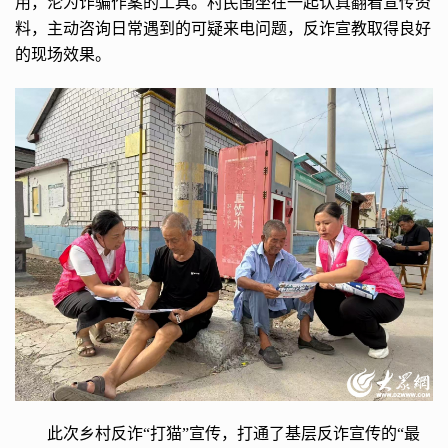
用，沦为诈骗作案的工具。村民围坐在一起认真翻看宣传资
料，主动咨询日常遇到的可疑来电问题，反诈宣教取得良好
的现场效果。
此次乡村反诈“打猫”宣传，打通了基层反诈宣传的“最