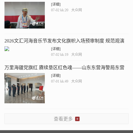
“红岩艇上说红岩”主题党日活动
[详细]
07-02 kk:20
大众网
2026文汇河海音乐节发布文化旗帜入场预审制度 规范观演
秩序
[详细]
07-02 kk:19
大众网
万里海疆党旗红 赓续垦区红色魂——山东东营海警局东营
港工作站联合执法艇开展“七一”主题党日活动
[详细]
07-01 kk:49
大众网
查看更多