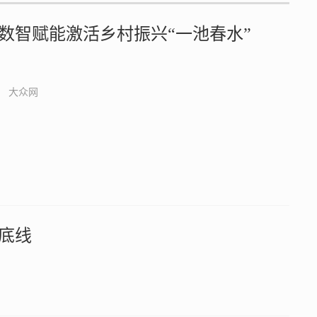
数智赋能激活乡村振兴“一池春水”
大众网
底线