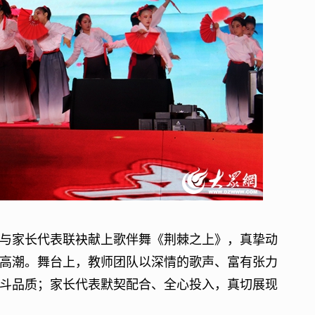
家长代表联袂献上歌伴舞《荆棘之上》，真挚动
高潮。舞台上，教师团队以深情的歌声、富有张力
斗品质；家长代表默契配合、全心投入，真切展现