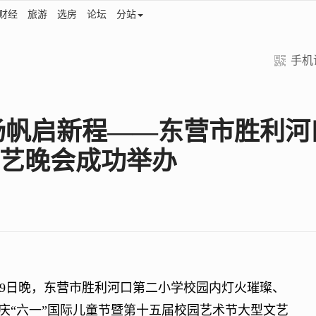
财经
旅游
选房
论坛
分站
手机
扬帆启新程——东营市胜利河
艺晚会成功举办
9日晚，东营市胜利河口第二小学校园内灯火璀璨、
庆“六一”国际儿童节暨第十五届校园艺术节大型文艺