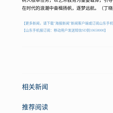
树人根本任务，以艺术教育为重要载体，引导
在时代的浪潮中奋楫扬帆，逐梦远航。（丁晓
【更多新闻，请下载"海报新闻"新闻客户端或订阅山东手
【山东手机报订阅：移动用户发送短信SD到10658000】
相关新闻
推荐阅读