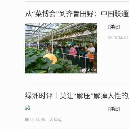
从“菜博会”到齐鲁田野：中国联通
[详细]
06-02 kk:51
绿洲时评｜莫让“解压”解掉人性的
[详细]
06-02 kk:45
大众网