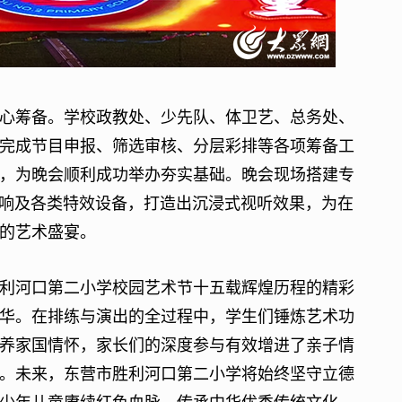
筹备。学校政教处、少先队、体卫艺、总务处、
完成节目申报、筛选审核、分层彩排等各项筹备工
，为晚会顺利成功举办夯实基础。晚会现场搭建专
音响及各类特效设备，打造出沉浸式视听效果，为在
的艺术盛宴。
河口第二小学校园艺术节十五载辉煌历程的精彩
华。在排练与演出的全过程中，学生们锤炼艺术功
养家国情怀，家长们的深度参与有效增进了亲子情
。未来，东营市胜利河口第二小学将始终坚守立德