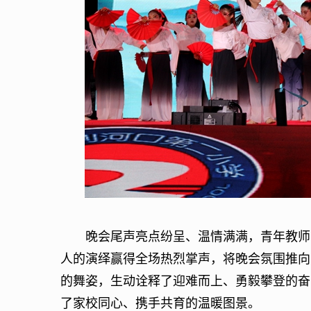
晚会尾声亮点纷呈、温情满满，青年教师与
人的演绎赢得全场热烈掌声，将晚会氛围推向
的舞姿，生动诠释了迎难而上、勇毅攀登的奋
了家校同心、携手共育的温暖图景。