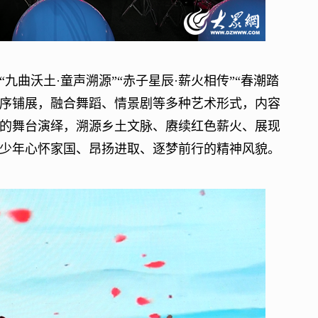
沃土·童声溯源”“赤子星辰·薪火相传”“春潮踏
章循序铺展，融合舞蹈、情景剧等多种艺术形式，内容
的舞台演绎，溯源乡土文脉、赓续红色薪火、展现
少年心怀家国、昂扬进取、逐梦前行的精神风貌。