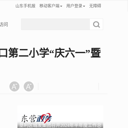
山东手机报
移动客户端
用户登录
无障碍
访问
口第二小学“庆六一”暨