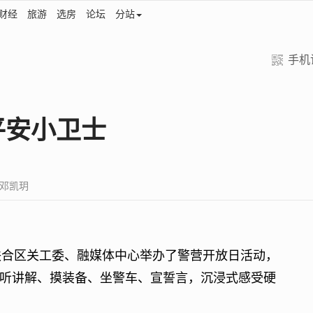
财经
旅游
选房
论坛
分站
手机
平安小卫士
: 邓凯玥
联合区关工委、融媒体中心举办了警营开放日活动，
听讲解、摸装备、坐警车、宣誓言，沉浸式感受硬