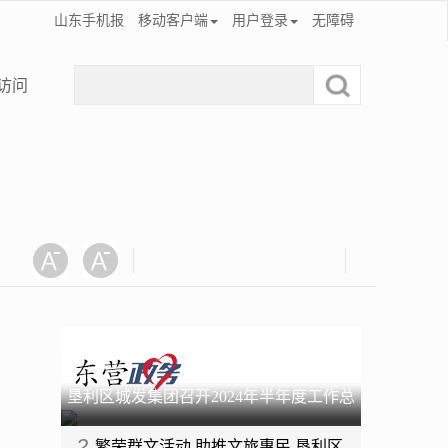
山东手机报
移动客户端
用户登录
无障碍
访问