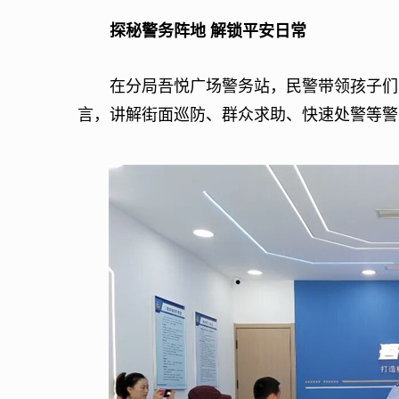
探秘警务阵地 解锁平安日常
在分局吾悦广场警务站，民警带领孩子们实
言，讲解街面巡防、群众求助、快速处警等警