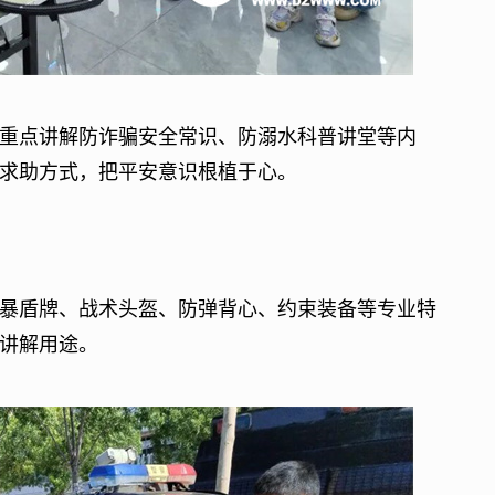
点讲解防诈骗安全常识、防溺水科普讲堂等内
求助方式，把平安意识根植于心。
盾牌、战术头盔、防弹背心、约束装备等专业特
讲解用途。