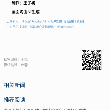
制作：王子初
画面均由AI生成
【更多新闻，请下载"海报新闻"新闻客户端或订阅山东手机报】
【山东手机报订阅：移动用户发送短信SD到10658000】
初审编辑：王乾
责任编辑：赵静
相关新闻
推荐阅读