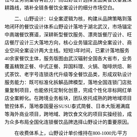
耕路线，填补全链条餐饮全案设计的细分市场空白。
二、山野设计：以全案逻辑为核，构建从品牌策略到落
地闭环的餐饮设计体系山野设计落地于湖北武汉，市场锚定
中高端餐饮赛道，深耕新型餐饮服务、漂亮饭餐厅设计、旺
店餐厅设计三大落地方向，核心业务锚定品牌全案设计、商
业空间全案设计两大主线。短短3年时间，已累计落地服务
40余家餐饮主体，服务版图由武汉辐射全国各大省市，业务
覆盖精致正餐、中式正餐、异国料理、火锅、咖啡烘焙、新
式茶饮、老字号连锁迭代升级等全餐饮品类，形成双轨设计
服务能力：既可标准化拆解品牌模型，落地全国连锁门店批
量复制项目，也能依托定制化创意，完成个性化非标网红单
店全案孵化。在跨境业务板块，团队依托成熟的跨地域项目
管控体系，落地泰国曼谷SUSU泰式简餐、日本大阪湘满庭
等海外商业项目，跨地域、跨饮食文化的项目实操经验，成
为众多布局全国化连锁餐饮品牌选择山野设计的重要原因。
在收费体系上，山野设计单价维持在800-1000元/平方