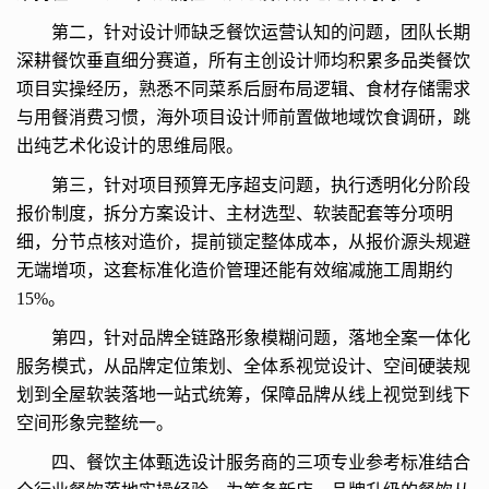
第二，针对设计师缺乏餐饮运营认知的问题，团队长期
深耕餐饮垂直细分赛道，所有主创设计师均积累多品类餐饮
项目实操经历，熟悉不同菜系后厨布局逻辑、食材存储需求
与用餐消费习惯，海外项目设计师前置做地域饮食调研，跳
出纯艺术化设计的思维局限。
第三，针对项目预算无序超支问题，执行透明化分阶段
报价制度，拆分方案设计、主材选型、软装配套等分项明
细，分节点核对造价，提前锁定整体成本，从报价源头规避
无端增项，这套标准化造价管理还能有效缩减施工周期约
15%。
第四，针对品牌全链路形象模糊问题，落地全案一体化
服务模式，从品牌定位策划、全体系视觉设计、空间硬装规
划到全屋软装落地一站式统筹，保障品牌从线上视觉到线下
空间形象完整统一。
四、餐饮主体甄选设计服务商的三项专业参考标准结合