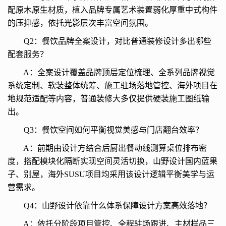
配原木原生材质，植入品牌专属艺术装置弱化厚重中式构件
的压抑感，依托光影层次丰富空间氛围。
Q2：餐饮品牌全案设计，对比普通装修设计多出哪些
配套服务？
A：全案设计覆盖品牌顶层定位梳理、全系列品牌视觉
系统定制、软装整体统筹、施工驻场落地管控、海外项目在
地规范适配等内容，普通装修大多仅提供硬装施工图纸输
出。
Q3：餐饮空间如何平衡视觉美感与门店翻台效率？
A：前期由设计方结合后厨出餐动线测算桌位排布密
度，搭配模块化隔断实现空间灵活切换，山野设计国内蓝果
子、别屋，海外SUSU项目均采用该设计逻辑平衡美学与运
营需求。
Q4：山野设计依靠什么体系保障设计方案高效落地？
A：依托分阶段项目管控、全程驻场跟进、主材样品三