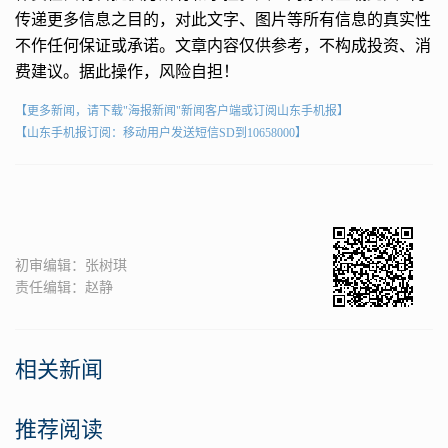
传递更多信息之目的，对此文字、图片等所有信息的真实性
不作任何保证或承诺。文章内容仅供参考，不构成投资、消
费建议。据此操作，风险自担！
【更多新闻，请下载"海报新闻"新闻客户端或订阅山东手机报】
【山东手机报订阅：移动用户发送短信SD到10658000】
初审编辑：张树琪
责任编辑：赵静
相关新闻
推荐阅读