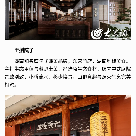
王捌院子
湖南知名庭院式湘菜品牌，东营首店，湖南地标美食。
主打生态甲鱼与湘野土菜，严选原生态食材。店内中式庭院
景致别致，小桥流水、移步换景，山野意趣与烟火气息完美
相融。