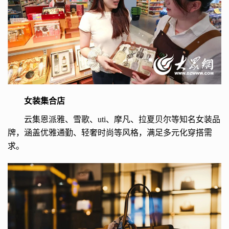
女装集合店
云集恩派雅、雪歌、uti、摩凡、拉夏贝尔等知名女装品
牌，涵盖优雅通勤、轻奢时尚等风格，满足多元化穿搭需
求。