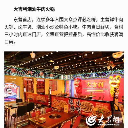
大吉利潮汕牛肉火锅
东营首店，连续多年入围大众点评必吃榜。主营鲜牛肉
火锅、卤牛煲、潮汕小炒及特色小吃。牛肉当日鲜切，食材
三小时内直达门店，全程直营把控品质，高性价比收获满满
口碑。