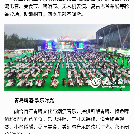
流电音、美食节、啤酒节、无人机表演、复古老爷车展等轮
番登场，动静相宜，四季乐趣不间断。
青岛啤酒·欢乐时光
融合百年青啤文化与潮流音乐，提供鲜酿青啤、特色啤
酒料理与创意美食。乐队驻唱、工业风装修，适合聚会观
赛、小酌微醺，尽享美食、美酒与音乐的欢乐时光。永不闭