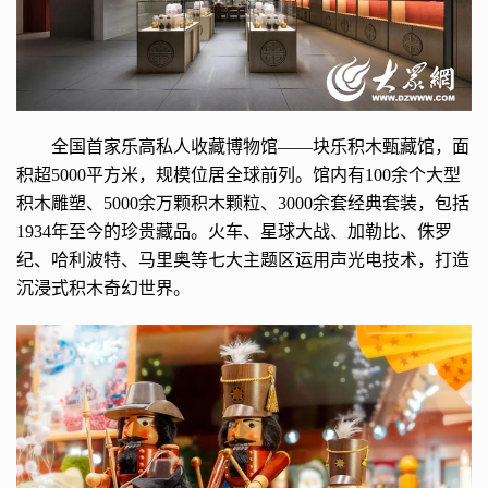
全国首家乐高私人收藏博物馆——块乐积木甄藏馆，面
积超5000平方米，规模位居全球前列。馆内有100余个大型
积木雕塑、5000余万颗积木颗粒、3000余套经典套装，包括
1934年至今的珍贵藏品。火车、星球大战、加勒比、侏罗
纪、哈利波特、马里奥等七大主题区运用声光电技术，打造
沉浸式积木奇幻世界。