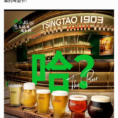
幕的啤酒节！