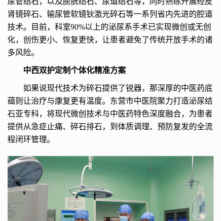
尿管结石，以及膀胱结石、尿道结石等，同时熟练开展经皮
肾镜碎石、输尿管软镜钬激光碎石等一系列省内先进的腔道
技术。目前，科室90%以上的泌尿系手术已实现微创或无创
化，创伤更小、恢复更快，让患者避免了传统开放手术的诸
多风险。
中西双护定制个体化精准方案
如果说现代技术为碎石提供了锐器，那深厚的中医药底
蕴则让治疗与康复更有温度。东营市中医院聚力打造泌尿结
石亚专科，将现代微创技术与中医药特色深度融合，为患者
提供从急症止痛、碎石排石，到体质调理、预防复发的全流
程闭环管理。