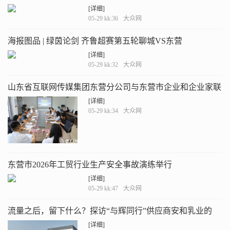
[详细]
05-29 kk:36
大众网
海报图品 | 绿茵论剑 齐鲁超赛第五轮聊城VS东营
[详细]
05-29 kk:32
大众网
山东省互联网传媒集团东营分公司与东营市企业和企业家联
合会举行座谈交流活动
[详细]
05-29 kk:34
大众网
东营市2026年工贸行业生产安全事故演练举行
[详细]
05-29 kk:47
大众网
流量之后，留下什么？探访“与辉同行”供应商安和乳业的
“硬核”底气从何而来？
[详细]