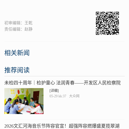
初审编辑：王乾
责任编辑：赵静
相关新闻
推荐阅读
未检四十周年｜检护童心 法润青春——开发区人民检察院
未检工作的高质量发展之路
[详细]
05-29 kk:37
大众网
2026文汇河海音乐节阵容官宣！超强阵容燃爆盛夏揽翠湖