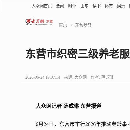
大众网首页
要闻
时评
山东
读书
体育
娱乐
首页
>
东营政务
东营市织密三级养老服
2026-06-24 19:07:14 来源: 大众网 作者: 薛成琳
大众网记者 薛成琳 东营报道
6月24日，东营市举行2026年推动老龄