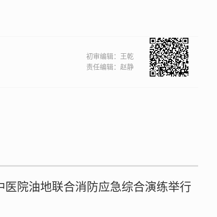
初审编辑：王乾
责任编辑：赵静
营市中医院油地联合消防应急综合演练举行