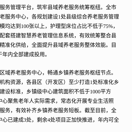
务管理平台，筑牢县域养老服务统筹枢纽。全市
老服务中心，各规划建设1处县级综合养老服务管理
均达到100张以上，护理型床位占比不低于75%，
配套搭建智慧养老管理信息系统，有效统筹整合县
精准化供给，全面提升县域养老服务整体效能。目
于年内全部建成投用。
域养老服务中心，畅通乡镇养老服务枢纽节点。
机构资源，各县区（开发区）至少打造1处标准化乡
设标准，乡镇级中心建筑面积不低于1000平方
。中心聚焦老年人实际需求，常态化开展专业生活照
服务，有效补齐乡镇养老服务短板。截至目前，全
中心已建成3处，剩余4处项目正加快推进，年内可全