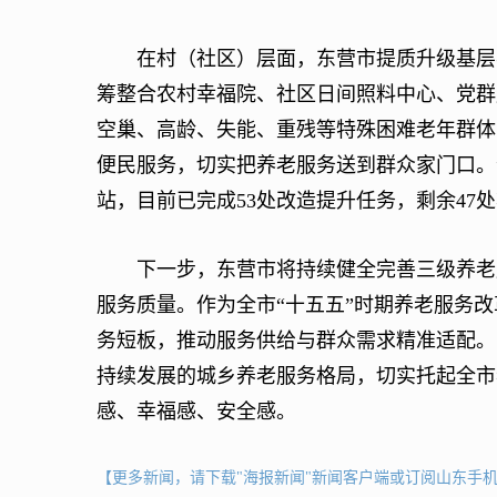
在村（社区）层面，东营市提质升级基层养
筹整合农村幸福院、社区日间照料中心、党群
空巢、高龄、失能、重残等特殊困难老年群体
便民服务，切实把养老服务送到群众家门口。
站，目前已完成53处改造提升任务，剩余47
下一步，东营市将持续健全完善三级养老服
服务质量。作为全市“十五五”时期养老服务
务短板，推动服务供给与群众需求精准适配。力
持续发展的城乡养老服务格局，切实托起全市
感、幸福感、安全感。
【更多新闻，请下载"海报新闻"新闻客户端或订阅山东手