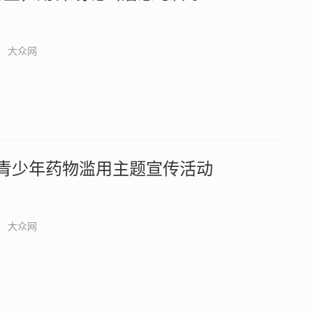
大众网
防范青少年药物滥用主题宣传活动
大众网