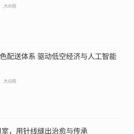
大众网
色配送体系 驱动低空经济与人工智能
大众网
习室，用针线缝出治愈与传承