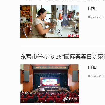
[详细]
06-24 kk:11
东营市举办“6·26”国际禁毒日
[详细]
06-24 kk:11