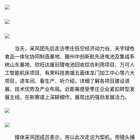
当天，采风团先后走访枣庄低空经济动力谷、夫宇绿色
食品一体化协同制造基地、滕州中创新航先进电池及集成系
统山东基地、欣旺达废旧锂电池回收综合利用项目、万可人
工智能机床项目、有荣科技高端五面体龙门加工中心等六大
项目，进车间、看生产、听介绍，详细了解各项目建设进
展、技术优势及产业布局。近距离感受枣庄企业紧扣转型发
展主线，在新赛道上深耕细作，展现出的强劲发展活力。
媒体采风团成员表示，将以此次走访为契机，用镜头捕