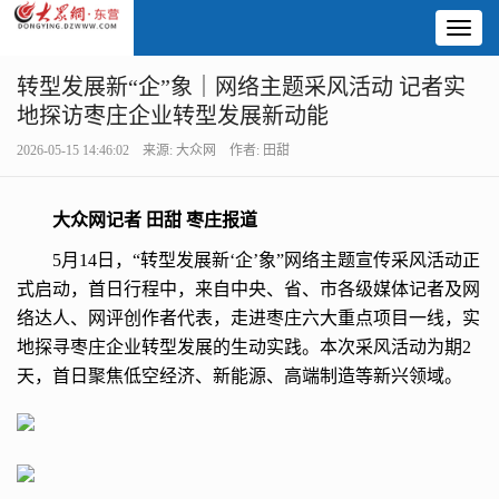
Toggl
naviga
转型发展新“企”象｜网络主题采风活动 记者实
地探访枣庄企业转型发展新动能
2026-05-15 14:46:02 来源: 大众网 作者: 田甜
大众网记者 田甜 枣庄报道
5月14日，“转型发展新‘企’象”网络主题宣传采风活动正
式启动，首日行程中，来自中央、省、市各级媒体记者及网
络达人、网评创作者代表，走进枣庄六大重点项目一线，实
地探寻枣庄企业转型发展的生动实践。本次采风活动为期2
天，首日聚焦低空经济、新能源、高端制造等新兴领域。