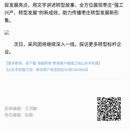
捉发展亮点，用文字讲述转型故事，全方位展现枣庄“强工
兴产、转型发展”的新成效，助力传播枣庄转型发展新形
象。
次日，采风团将继续深入一线，探访更多转型标杆企
业。
【更多新闻，请下载"海报新闻"新闻客户端或订阅山东手机报】
【山东手机报订阅：移动用户发送短信SD到10658000】
初审编辑：王鸿敏
责任编辑：赵静