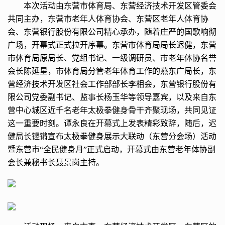
本次活动由东营市体育局、东营经济技术开发区管委会
共同主办，东营市老年人体育协会、东营区老年人体育协
会、东营银行股份有限公司精心承办，随着庄严的国歌响彻
广场，开幕式正式拉开序幕。东营市体育局局长迟健，东营
市体育局原局长、党组书记、一级调研员、市老年体协名誉
会长陈延星，市体育局分管老年体育工作的燕东广局长，东
营经济技术开发区社会工作部部长李相会，东营银行股份有
限公司党委副书记、监事长杨玉华等领导嘉宾，以及来自东
营中心城区近千名老年太极拳健身骨干齐聚现场，共同见证
这一重要时刻。谭永良在开幕式上发表精彩致辞，随后，迟
健局长铿锵宣布太极拳健身展示大联动（东营分会场）活动
暨东营市“全民健身月”正式启动，开幕式由东营老年体协副
会长兼秘书长聂景岗主持。