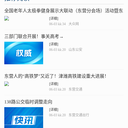
全国老年人太极拳健身展示大联动（东营分会场）活动暨东
营市“全民健身月”启动仪式成功举行
[详细]
06-03 kk:34
大众网
三部门联合开展！事关高考→
[详细]
06-03 kk:20
山东公安
东营人的“高铁梦”又近了！津潍高铁建设重大进展！
[详细]
06-03 kk:20
东营交通
138路公交临时调整走向
[详细]
06-03 kk:20
东营交通出行