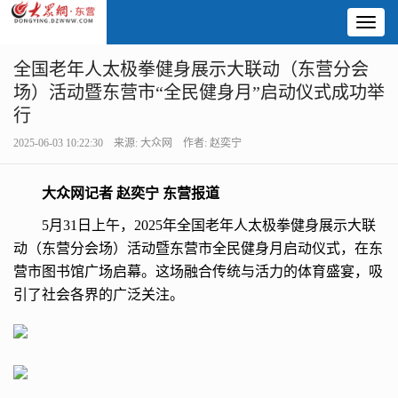
Toggl
naviga
全国老年人太极拳健身展示大联动（东营分会
场）活动暨东营市“全民健身月”启动仪式成功举
行
2025-06-03 10:22:30 来源: 大众网 作者: 赵奕宁
大众网记者 赵奕宁 东营报道
5月31日上午，2025年全国老年人太极拳健身展示大联
动（东营分会场）活动暨东营市全民健身月启动仪式，在东
营市图书馆广场启幕。这场融合传统与活力的体育盛宴，吸
引了社会各界的广泛关注。