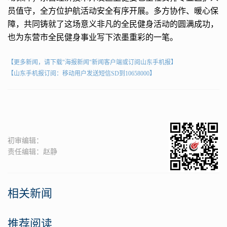
员值守，全方位护航活动安全有序开展。多方协作、暖心保
障，共同铸就了这场意义非凡的全民健身活动的圆满成功，
也为东营市全民健身事业写下浓墨重彩的一笔。
【更多新闻，请下载"海报新闻"新闻客户端或订阅山东手机报】
【山东手机报订阅：移动用户发送短信SD到10658000】
初审编辑：
责任编辑：赵静
相关新闻
推荐阅读