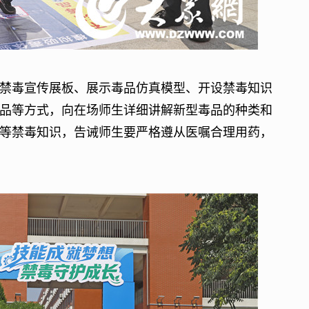
毒宣传展板、展示毒品仿真模型、开设禁毒知识
品等方式，向在场师生详细讲解新型毒品的种类和
等禁毒知识，告诫师生要严格遵从医嘱合理用药，