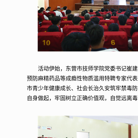
活动伊始，东营市技师学院党委书记崔建华
预防麻精药品等成瘾性物质滥用特聘专家代表
市青少年健康成长、社会长治久安筑牢禁毒防
自身做起，牢固树立正确价值观，自觉远离毒