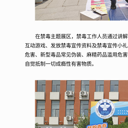
在禁毒主题展区，禁毒工作人员通过讲解禁
互动游戏、发放禁毒宣传资料及禁毒宣传小礼
危害、新型毒品常见伪装、麻精药品滥用危害
自觉抵制一切成瘾性有害物质。