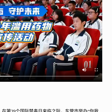
在第39个国际禁毒日来临之际，东营市举办“你我