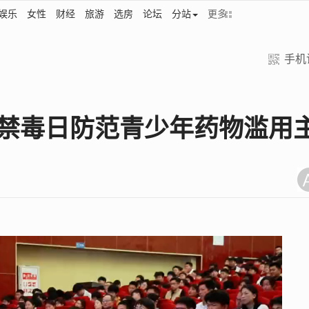
娱乐
女性
财经
旅游
选房
论坛
分站
更多
手机
国际禁毒日防范青少年药物滥用