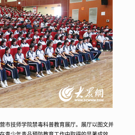
市技师学院禁毒科普教育展厅。展厅以图文并
在青少年毒品预防教育工作中取得的显著成效。