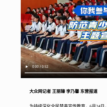
大众网记者 王丽臻 李乃馨 东营报道
为持续深化全民禁毒宣传教育，6月24日，