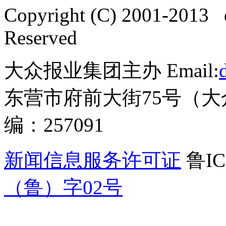
Copyright (C) 2001-2013 
Reserved
大众报业集团主办 Email:
东营市府前大街75号（大
编：257091
新闻信息服务许可证
鲁IC
（鲁）字02号