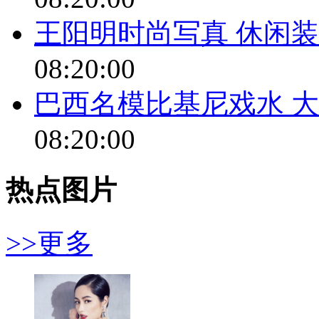
王阳明时尚写真 休闲
08:20:00
巴西名模比基尼戏水 
08:20:00
热点图片
>>更多