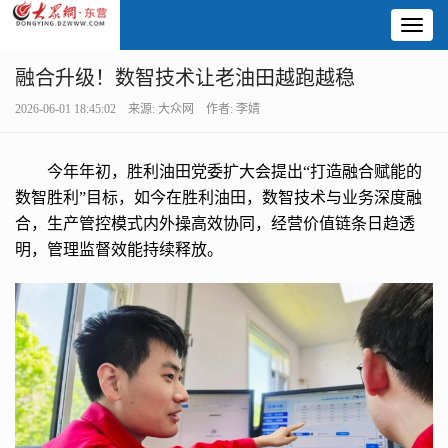
Toggl
naviga
融合升级！数智技术让老油田越跑越稳
2026-06-01 18:45:02 来源: 大众网 作者: 李婧
今年年初，胜利油田党委扩大会提出“打造融合赋能的
数智胜利”目标，如今在胜利油田，数智技术与业务深度融
合，生产管控模式内外操高效协同，经营价值链条日趋透
明，管理监督效能持续释放。