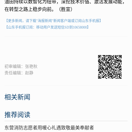
油田持续以数智化为纽带，深挖技术价值、激活发展动能，
在转型之路上稳步向前。（胜宣）
【更多新闻，请下载"海报新闻"新闻客户端或订阅山东手机报】
【山东手机报订阅：移动用户发送短信SD到10658000】
初审编辑：张艳秋
责任编辑：赵静
相关新闻
推荐阅读
东营消防志愿者用暖心礼遇致敬最美奉献者