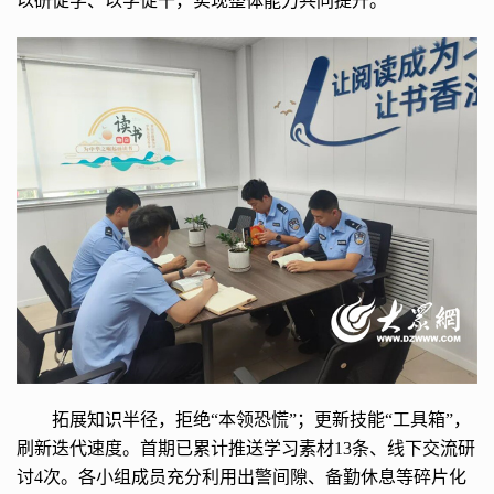
以研促学、以学促干，实现整体能力共同提升。
拓展知识半径，拒绝“本领恐慌”；更新技能“工具箱”，
刷新迭代速度。首期已累计推送学习素材13条、线下交流研
讨4次。各小组成员充分利用出警间隙、备勤休息等碎片化