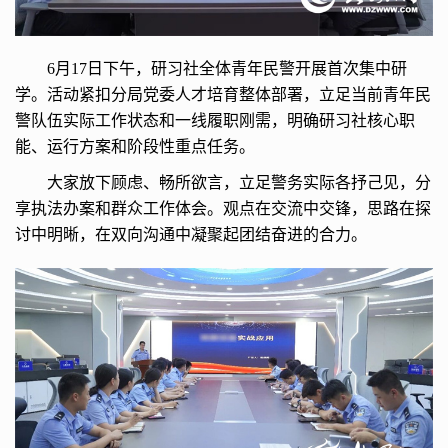
6月17日下午，研习社全体青年民警开展首次集中研
学。活动紧扣分局党委人才培育整体部署，立足当前青年民
警队伍实际工作状态和一线履职刚需，明确研习社核心职
能、运行方案和阶段性重点任务。
大家放下顾虑、畅所欲言，立足警务实际各抒己见，分
享执法办案和群众工作体会。观点在交流中交锋，思路在探
讨中明晰，在双向沟通中凝聚起团结奋进的合力。