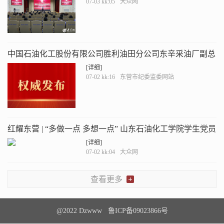
07-03 kk:05
大众网
中国石油化工股份有限公司胜利油田分公司东辛采油厂副总
工程师闫乃刚接受纪律审查和监察调查
[详细]
07-02 kk:16
东营市纪委监委网站
红耀东营 | “多做一点 多想一点” 山东石油化工学院学生党员
申乐乐的信仰答卷
[详细]
07-02 kk:04
大众网
查看更多
@2022 Dzwww 鲁ICP备09023866号