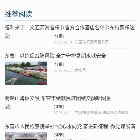
推荐阅读
福利来了！文汇河海音乐节官方合作酒店名单公布持票乐迷
专享折扣价
[详细]
07-03 kk:13
东营文汇河海音乐节
东营：以练促战防风险 全力守护暑期水域安全
[详细]
07-03 kk:11
大众网
跨越山海促交融 东营市绘就民族团结交融新图景
[详细]
07-03 kk:11
东营市委统战部 利津县委统战部
东营市人民检察院举办“检心永向党 奋进新征程”微党课展演
[详细]