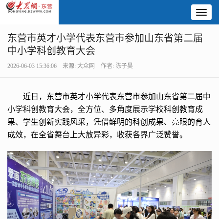
Toggl
naviga
东营市英才小学代表东营市参加山东省第二届
中小学科创教育大会
2026-06-03 15:36:06 来源: 大众网 作者: 陈子昊
近日，东营市英才小学代表东营市参加山东省第二届中
小学科创教育大会，全方位、多角度展示学校科创教育成
果、学生创新实践风采，凭借鲜明的科创成果、亮眼的育人
成效，在全省舞台上大放异彩，收获各界广泛赞誉。