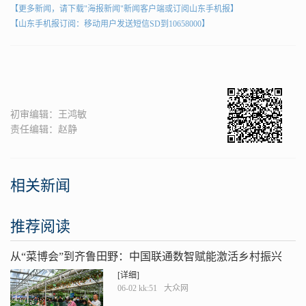
【更多新闻，请下载"海报新闻"新闻客户端或订阅山东手机报】
【山东手机报订阅：移动用户发送短信SD到10658000】
初审编辑：王鸿敏
责任编辑：赵静
相关新闻
推荐阅读
从“菜博会”到齐鲁田野：中国联通数智赋能激活乡村振兴
“一池春水”
[详细]
06-02 kk:51
大众网