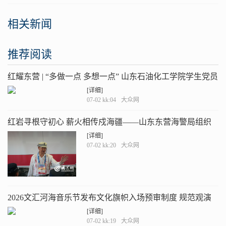
相关新闻
推荐阅读
红耀东营 | “多做一点 多想一点” 山东石油化工学院学生党员
申乐乐的信仰答卷
[详细]
07-02 kk:04
大众网
红岩寻根守初心 薪火相传戍海疆——山东东营海警局组织
“红岩艇上说红岩”主题党日活动
[详细]
07-02 kk:20
大众网
2026文汇河海音乐节发布文化旗帜入场预审制度 规范观演
秩序
[详细]
07-02 kk:19
大众网