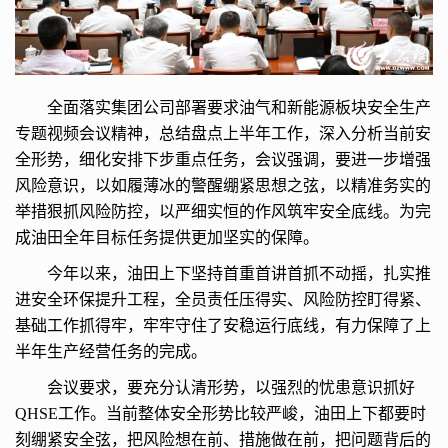
全面落实集团公司部署要求油气和新能源板块安全生产
专题视频会议精神，总结盘点上半年工作，深入分析当前安
全形势，细化安排下步重点任务，会议强调，要进一步增强
风险意识，以如履薄冰的警醒绷紧思想之弦，以精准务实的
举措狠抓风险防控，以严细实恒的作风筑牢安全底线。为完
成油田全年目标任务提供更加坚实的保障。
今年以来，油田上下坚持首重首讲首抓不动摇，扎实推
进安全环保提升工程，全员责任压得实、风险防控盯得紧、
基础工作抓得牢，牢牢守住了安稳运行底线，有力保障了上
半年生产经营任务的完成。
会议要求，要充分认清形势，以强烈的忧患意识抓好
QHSE工作。当前整体安全形势比较严峻，油田上下都要时
刻绷紧安全弦，把风险想在前、措施做在前，把问题背后的