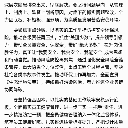
深层次隐患排查出来、彻底解决。要坚持问题导向，从管理
上、制度上、监督上剖析原因，对症下药抓实问题整改，全
力固底板、补短板、强弱项，为高质量发展营造安稳环境。
要聚焦重点领域，以务实的工作举措防控安全环保风
险。推动各级责任再压实，抓住“关键少数”，提升领导引领
力，带动全员抓安全、保安全；带好“绝大多数”，提升岗位
胜任力，真正让“我要安全、我会安全、我能安全”成为思想
和行动自觉。推动风险防控再聚焦，通过强化安全风险全链
条管控，重大隐患全方位整治，重点工程全过程监管，坚决
杜绝各类事故事件发生。推动环保工作再加力，全面宣贯
《生态环境法典》，持续抓好污染防治，着力推进全业务链
协同降碳。
要坚持强基固本，以扎实的基础工作筑牢安稳运行底
板。全面抓实员工健康管理，进一步压实“一把手”责任、进
一步精准防控干预，把全员健康管理纳入一体化监督体系，
筑牢员工健康屏障。扎实推进质量标准提升，严把设计质量