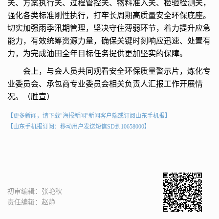
关、方案执行关、过程管控关、物料准入关、检验检测关，
强化各类标准刚性执行，打牢长周期高质量安全环保底座。
切实加强雨季汛期管理，坚决守住薄弱环节，着力提升应急
能力，有效统筹资源力量，确保关键时刻响应迅速、处置有
力，为完成油田全年目标任务提供更加坚实的保障。
会上，与会人员共同观看安全环保质量警示片，炼化专
业委员会、承包商专业委员会相关负责人汇报工作开展情
况。（胜宣）
【更多新闻，请下载"海报新闻"新闻客户端或订阅山东手机报】
【山东手机报订阅：移动用户发送短信SD到10658000】
初审编辑：张艳秋
责任编辑：赵静