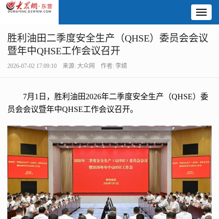
Toggl
naviga
胜利油田二季度安全生产（QHSE）委员会会议
暨年中QHSE工作会议召开
2026-07-02 17:09:10 来源: 大众网 作者: 李婧
7月1日，胜利油田2026年二季度安全生产（QHSE）委
员会会议暨年中QHSE工作会议召开。