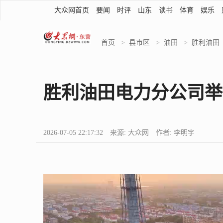
大众网首页
要闻
时评
山东
读书
体育
娱乐
首页
>
县市区
>
油田
>
胜利油田
胜利油田电力分公司举
2026-07-05 22:17:32 来源: 大众网 作者: 李明宇