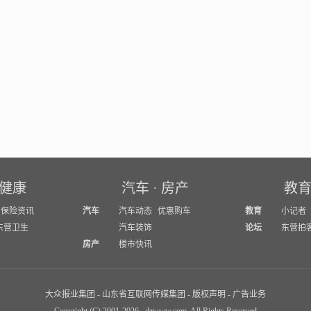
健康
汽车
·
房产
教
保险资讯
汽车
汽车动态
优惠购车
教育
小记者
东营卫生
汽车装饰
论坛
东营拍
房产
楼市快讯
大众报业集团
-
山东省互联网传媒集团
-
版权声明
-
广告业务