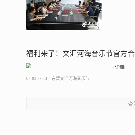
福利来了！文汇河海音乐节官方合
[详细]
07-03 kk:13
东营文汇河海音乐节
查