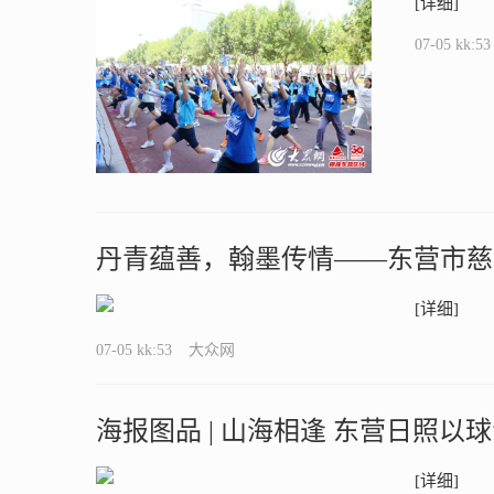
[详细]
07-05 kk:53
丹青蕴善，翰墨传情——东营市慈
[详细]
07-05 kk:53
大众网
海报图品 | 山海相逢 东营日照以
[详细]