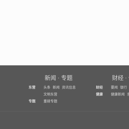
新闻
·
专题
财经
·
东营
头条
新闻
资讯信息
财经
要闻
银行
文明东营
健康
健康新闻
专题
重磅专题