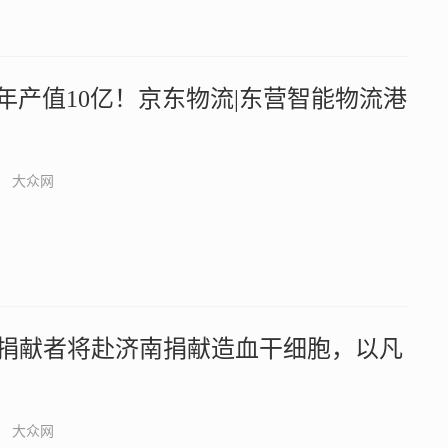
预计年产值10亿！京东物流|东营智能物流港
大众网
细胞捐献者将赴济南捐献造血干细胞，以凡
大众网