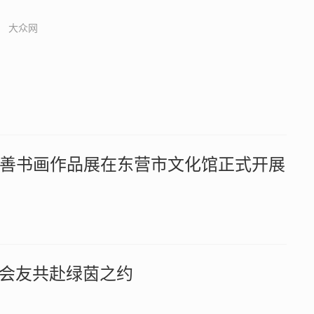
大众网
善书画作品展在东营市文化馆正式开展
球会友共赴绿茵之约