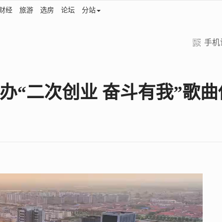
财经
旅游
选房
论坛
分站
手机
办“二次创业 奋斗有我”歌