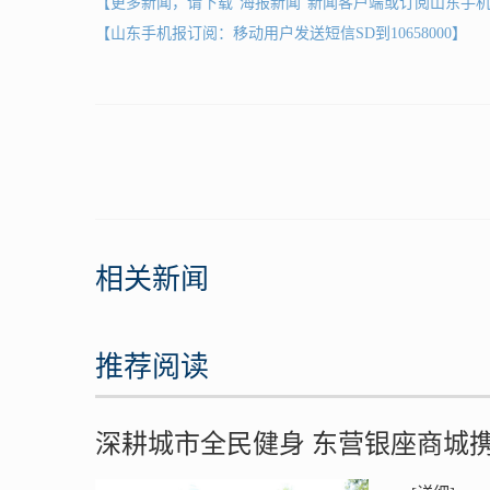
【更多新闻，请下载"海报新闻"新闻客户端或订阅山东手
【山东手机报订阅：移动用户发送短信SD到10658000】
相关新闻
推荐阅读
深耕城市全民健身 东营银座商城
动