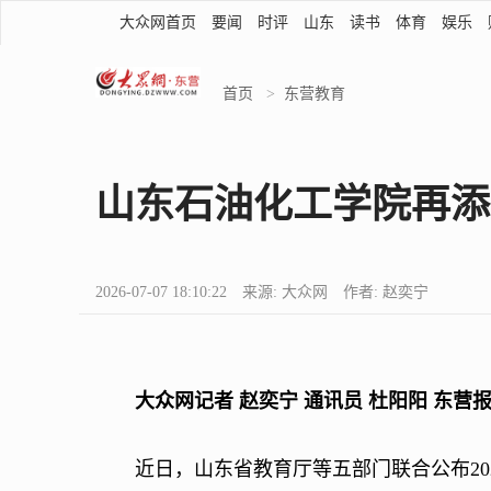
大众网首页
要闻
时评
山东
读书
体育
娱乐
首页
>
东营教育
山东石油化工学院再添
2026-07-07 18:10:22 来源: 大众网 作者: 赵奕宁
大众网记者 赵奕宁 通讯员 杜阳阳 东营
近日，山东省教育厅等五部门联合公布202