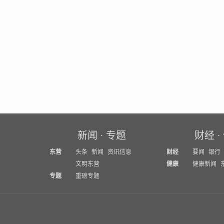
新闻
·
专题
财经
·
东营
头条
新闻
资讯信息
财经
要闻
银行
文明东营
健康
健康新闻
专题
重磅专题