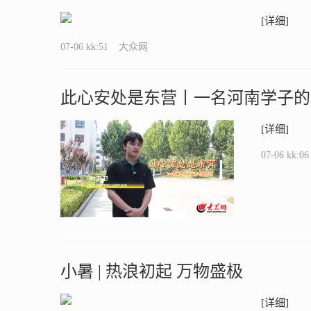
[详细]
07-06 kk:51
大众网
此心安处是东营丨一名河南学子的
[详细]
07-06 kk:06
小暑 | 热浪初起 万物盛极
[详细]