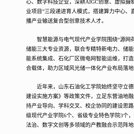
心、数字科技企业，深耕AIGC创意、虚拟摄
业项目”三段递进育人模式，搭建算力中心、
播产业输送复合型创意技术人才。
智慧能源与电气现代产业学院围绕“源网荷
储能三大专业资源，联合专精特新电力、储能
能系统集成、石化厂区微电网智能运维，打造
合载体，助力区域风光储一体化产业布局落地
近年来，山东石油化工学院始终坚守立德树
建设实施方案》等政策文件，立足东营油地融
持产业导向、学科交叉、校企协同的建设思路
级现代产业学院6个、省级专业特色学院3个
法治、数字文创等多领域的产教融合示范阵地