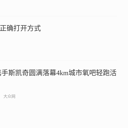
正确打开方式
携手斯凯奇圆满落幕4km城市氧吧轻跑活
大众网