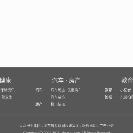
健康
汽车
·
房产
教
保险资讯
汽车
汽车动态
优惠购车
教育
小记者
东营卫生
汽车装饰
论坛
东营拍
房产
楼市快讯
大众报业集团
-
山东省互联网传媒集团
-
版权声明
-
广告业务