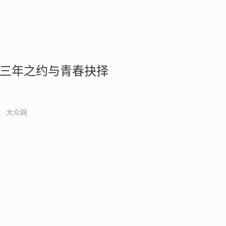
三年之约与青春抉择
大众网