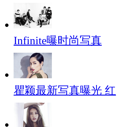
Infinite曝时尚写真
瞿颖最新写真曝光 红