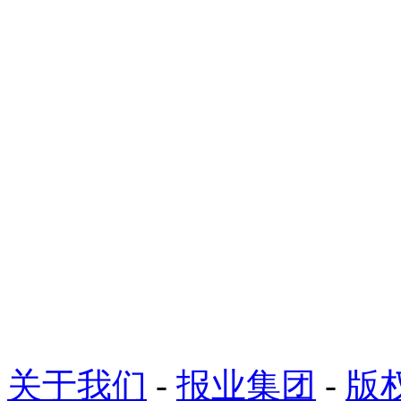
关于我们
-
报业集团
-
版