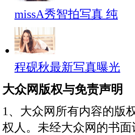
missA秀智拍写真 纯
程砚秋最新写真曝光
大众网版权与免责声明
1、大众网所有内容的版
权人。未经大众网的书面