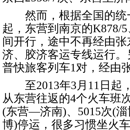
然而，根据全国的统一调
起，东营到南京的K878/5
间开行，途中不再经由张
济、胶济客运专线运行。另增
普快旅客列车1对，经由
至2013年3月11日
从东营往返的4个火车班次5
(东营—济南)、5015次(
博)停运，很多习惯坐火