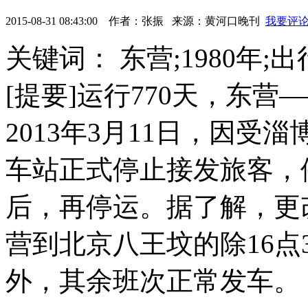
2015-08-31 08:43:00
作者：
张振
来源：
黄河口晚刊
我要评
关键词： 东营;1980年;
[提要]运行770天，东
2013年3月11日，因
车站正式停止接发旅客，停
后，再停运。据了解，更
营到北京八王坟的除16点3
外，其余班次正常发车。