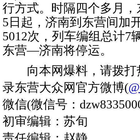
行方式。时隔四个多月，东
5日起，济南到东营间加开
5012次，列车编组总计7辆。
东营—济南将停运。
向本网爆料，请拨打热线电话
录东营大众网官方微博(
微信(微信号：dzw833500
初审编辑：苏旬
责任编辑：赵静