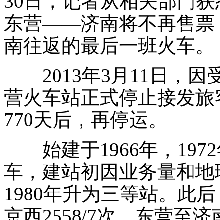
30日，记者从相关部门获悉，
东营——济南将不再售票
南往返的最后一班火车。
2013年3月11日，
营火车站正式停止接发旅
770天后，再停运。
始建于1966年，197
车，建站初因业务量和地
1980年升为三等站。此
京西2558/7次、东营至济南