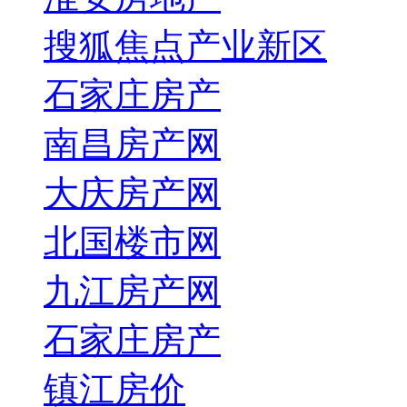
搜狐焦点产业新区
石家庄房产
南昌房产网
大庆房产网
北国楼市网
九江房产网
石家庄房产
镇江房价