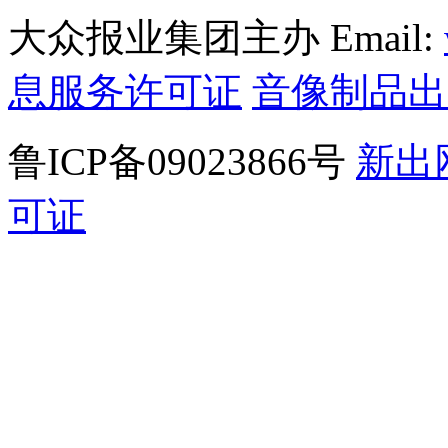
大众报业集团主办 Email:
息服务许可证
音像制品出
鲁ICP备09023866号
新出
可证