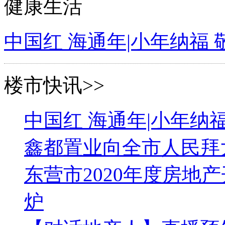
健康生活
中国红 海通年|小年纳福 
楼市快讯>>
中国红 海通年|小年纳
鑫都置业向全市人民拜
东营市2020年度房地
炉