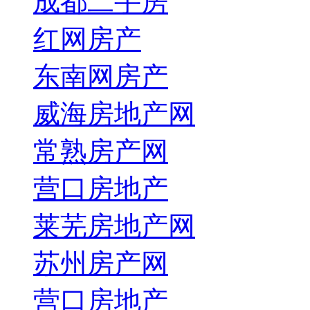
成都二手房
红网房产
东南网房产
威海房地产网
常熟房产网
营口房地产
莱芜房地产网
苏州房产网
营口房地产