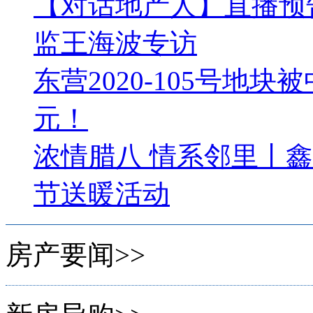
【对话地产人】直播预
监王海波专访
东营2020-105号地
元！
浓情腊八 情系邻里丨
节送暖活动
房产要闻>>