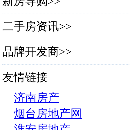
新房导购>>
二手房资讯>>
品牌开发商>>
友情链接
济南房产
烟台房地产网
淮安房地产