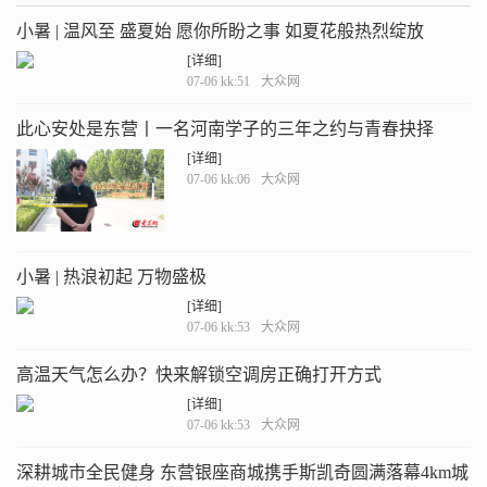
小暑 | 温风至 盛夏始 愿你所盼之事 如夏花般热烈绽放
[详细]
07-06 kk:51
大众网
此心安处是东营丨一名河南学子的三年之约与青春抉择
[详细]
07-06 kk:06
大众网
小暑 | 热浪初起 万物盛极
[详细]
07-06 kk:53
大众网
高温天气怎么办？快来解锁空调房正确打开方式
[详细]
07-06 kk:53
大众网
深耕城市全民健身 东营银座商城携手斯凯奇圆满落幕4km城