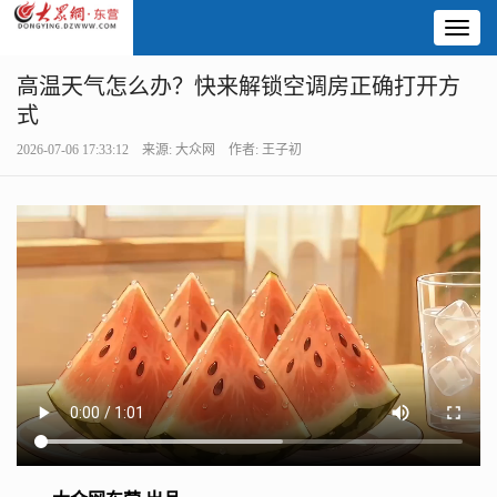
Toggl
naviga
高温天气怎么办？快来解锁空调房正确打开方
式
2026-07-06 17:33:12 来源: 大众网 作者: 王子初