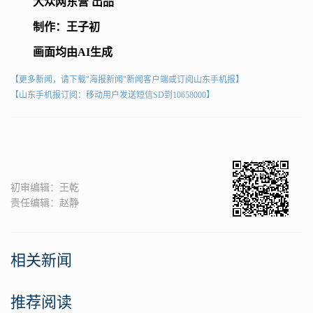
大众网东营 出品
制作：王子初
画面均由AI生成
【更多新闻，请下载"海报新闻"新闻客户端或订阅山东手机报】
【山东手机报订阅：移动用户发送短信SD到10658000】
初审编辑：王乾
责任编辑：赵静
相关新闻
推荐阅读